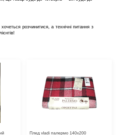
хочеться розчинитися, а технічні питання з 
ієнтів!
ий
Плед vladi палермо 140x200