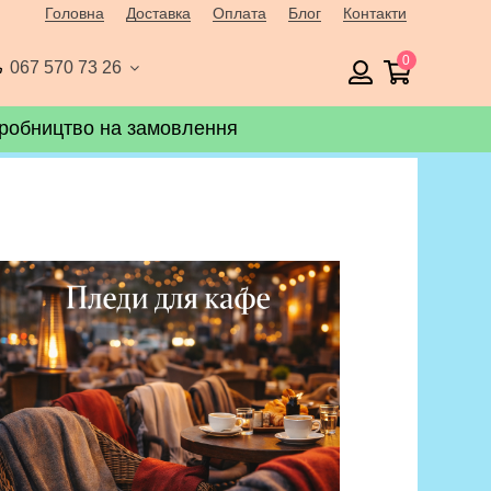
Головна
Доставка
Оплата
Блог
Контакти
0
067 570 73 26
робництво на замовлення