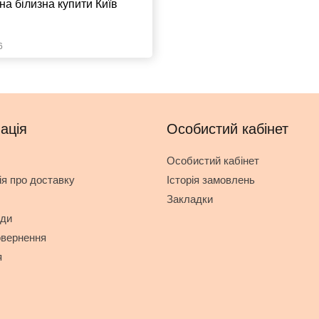
на білизна купити Київ
6
ація
Особистий кабінет
Особистий кабінет
я про доставку
Історія замовлень
Закладки
оди
овернення
я