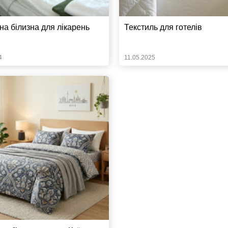
на білизна для лікарень
Текстиль для готелів
4
11.05.2025