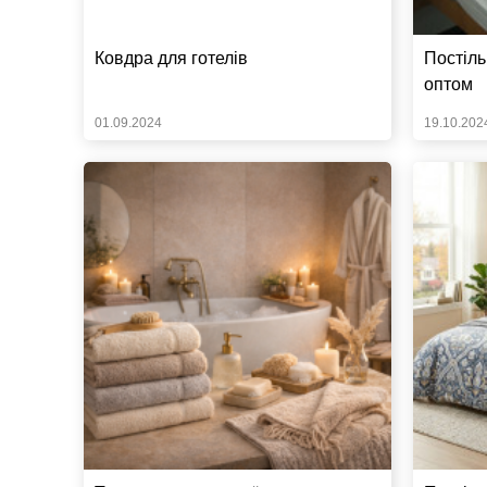
Ковдра для готелів
Постіль
оптом
01.09.2024
19.10.202