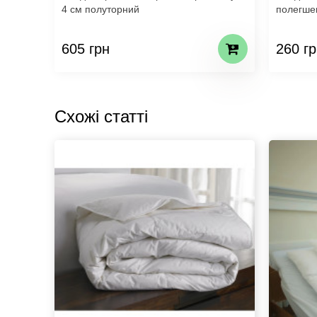
4 см полуторний
полегше
605 грн
260 гр
Схожі статті