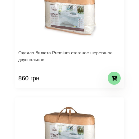
Одеяло Вилюта Premium стеганое шерстяное
двуспальное
860 грн