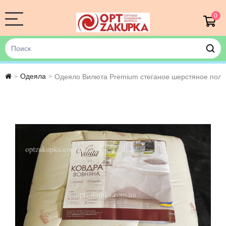
0
Одеяла
Одеяло Вилюта Premium стеганое шерстяное полу
>
>