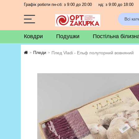
Графік роботи пн-сб: з 9:00 до 20:00
нд: з 9:00 до 18:00
Всі кат
Ковдри
Подушки
Постільна білизн
Пледи
Плед Vladi - Ельф полуторний вовняний
>
>