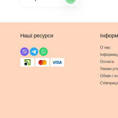
Наші ресурси
Інформ
О нас
Інформаці
Оплата
Умови уг
Обмін і п
Співпрац