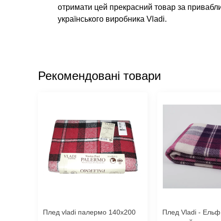
отримати цей прекрасний товар за приваблив
українського виробника Vladi.
Рекомендовані товари
Плед vladi палермо 140x200
Плед Vladi - Ель