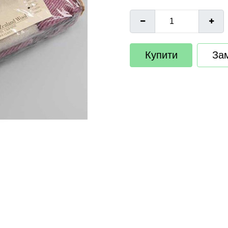
Купити
Зам