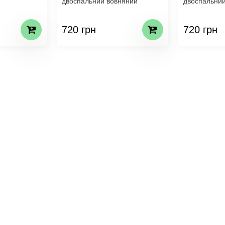
двоспальний вовняний
двоспальний
720 грн
720 грн