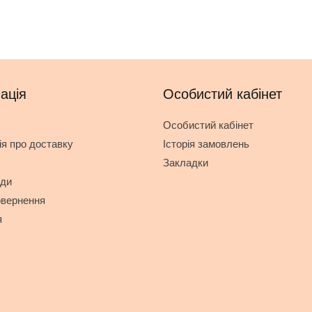
ація
Особистий кабінет
Особистий кабінет
я про доставку
Історія замовлень
Закладки
оди
овернення
я