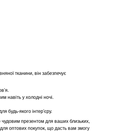
вняної тканини, він забезпечує
в'я.
м навіть у холодні ночі.
я будь-якого інтер'єру.
не чудовим презентом для ваших близьких,
для оптових покупок, що дасть вам змогу