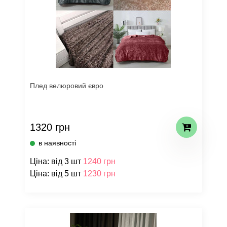
Плед велюровий євро
1320 грн
в наявності
Ціна: від 3 шт
1240 грн
Ціна: від 5 шт
1230 грн