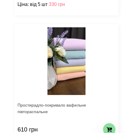
Ціна: від 5 шт
330 грн
Простирадло-покривало вафельне
півтораспальне
610 грн