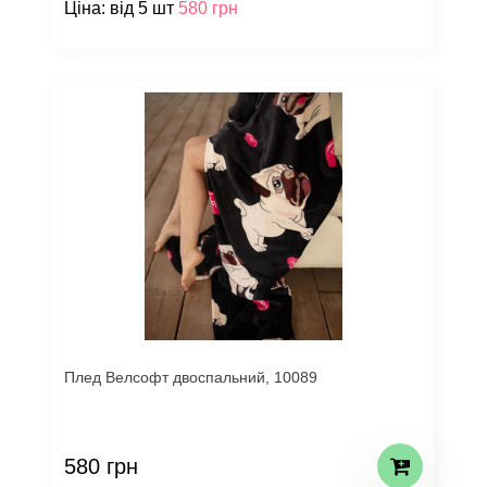
Ціна: від 5 шт
580 грн
Плед Велсофт двоспальний, 10089
580 грн