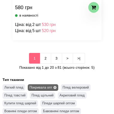
580 грн
в наявності
Ціна: від 2 шт
530 грн
Ціна: від 5 шт
520 грн
1
2
3
>
>|
Показано від 1 до 20 з 81 (всього сторінок: 5)
Тип тканини
Легкий плед
Покривала опт
Плед велюровий
Плед товстий
Плед щільний
Акриловий плед
Купити плед шарпей
Пледи шарпей оптом
Вовняні пледи оптом
Бавовняні пледи оптом