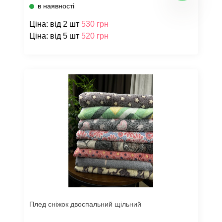
в наявності
Ціна: від 2 шт
530 грн
Ціна: від 5 шт
520 грн
Плед сніжок двоспальний щільний