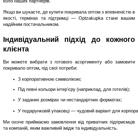
коло наших партнерів.
Якщо ви шукаєте, де купити покривала оптом з впевненістю в
якості, термінах та підтримці — Optzakupka стане вашим
надійним постачальником.
Індивідуальний підхід до кожного
клієнта
Ви можете вибрати з готового асортименту або замовити
покривало оптом
,
під свої потреби:
З корпоративною символікою;
Під певні кольори інтер'єру (наприклад, для готелів);
У заданих розмірах чи нестандартних форматах;
У подарунковій упаковці — чудовий варіант для корпора
Ми охоче приймаємо замовлення від приватних підприємців
та компаній, яким важливий імідж та індивідуальність.