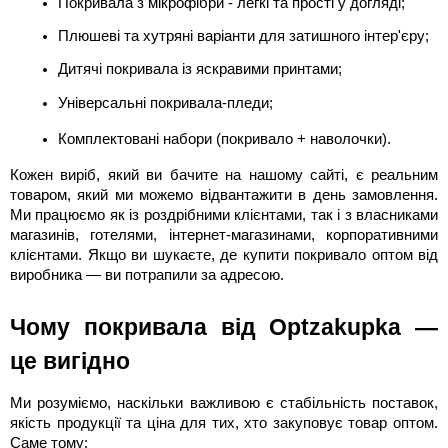
Покривала з мікрофібри - легкі та прості у догляді;
Плюшеві та хутряні варіанти для затишного інтер'єру;
Дитячі покривала із яскравими принтами;
Універсальні покривала-пледи;
Комплектовані набори (покривало + наволочки).
Кожен виріб, який ви бачите на нашому сайті, є реальним
товаром, який ми можемо відвантажити в день замовлення.
Ми працюємо як із роздрібними клієнтами, так і з власниками
магазинів, готелями, інтернет-магазинами, корпоративними
клієнтами. Якщо ви шукаєте, де купити покривало оптом від
виробника — ви потрапили за адресою.
Чому покривала від Optzakupka —
це вигідно
Ми розуміємо, наскільки важливою є стабільність поставок,
якість продукції та ціна для тих, хто закуповує товар оптом.
Саме тому: