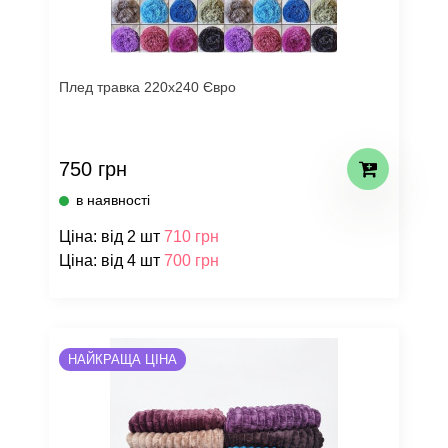
Плед травка 220х240 Євро
750 грн
в наявності
Ціна: від 2 шт
710 грн
Ціна: від 4 шт
700 грн
НАЙКРАЩА ЦІНА