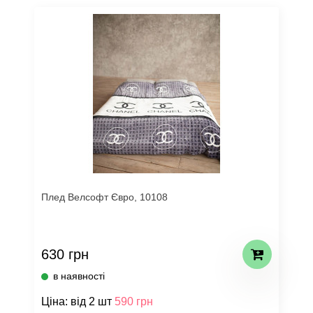
Плед Велсофт Євро, 10108
630 грн
в наявності
Ціна: від 2 шт
590 грн