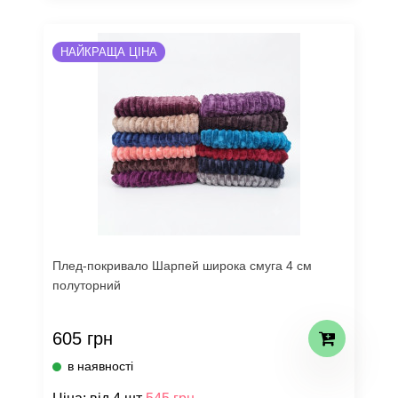
НАЙКРАЩА ЦІНА
Плед-покривало Шарпей широка смуга 4 см
полуторний
605 грн
в наявності