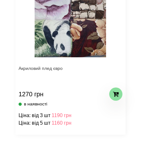
Акриловий плед євро
1270 грн
в наявності
Ціна: від 3 шт
1190 грн
Ціна: від 5 шт
1160 грн