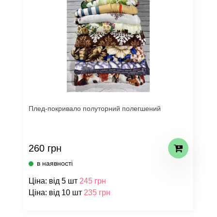
Плед-покривало полуторний полегшений
260 грн
в наявності
Ціна: від 5 шт
245 грн
Ціна: від 10 шт
235 грн