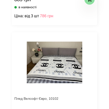
в наявності
Ціна: від 3 шт
786 грн
Плед Велсофт Євро, 10102