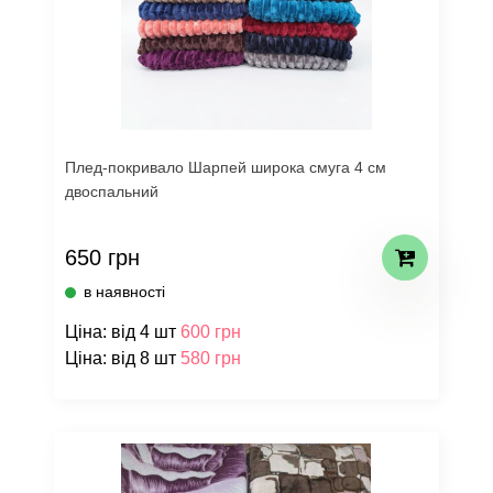
Плед-покривало Шарпей широка смуга 4 см
двоспальний
650 грн
в наявності
Ціна: від 4 шт
600 грн
Ціна: від 8 шт
580 грн