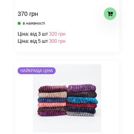
370 грн
в наявності
Ціна: від 3 шт
320 грн
Ціна: від 5 шт
300 грн
НАЙКРАЩА ЦІНА