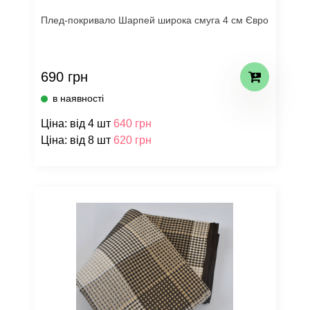
Плед-покривало Шарпей широка смуга 4 см Євро
690 грн
в наявності
Ціна: від 4 шт
640 грн
Ціна: від 8 шт
620 грн