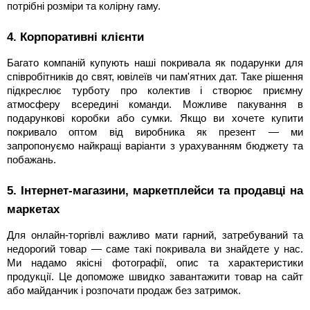
потрібні розміри та колірну гаму.
4. Корпоративні клієнти
Багато компаній купують наші покривала як подарунки для
співробітників до свят, ювілеїв чи пам'ятних дат. Таке рішення
підкреслює турботу про колектив і створює приємну
атмосферу всередині команди. Можливе пакування в
подарункові коробки або сумки. Якщо ви хочете купити
покривало оптом від виробника як презент — ми
запропонуємо найкращі варіанти з урахуванням бюджету та
побажань.
5. Інтернет-магазини, маркетплейси та продавці на
маркетах
Для онлайн-торгівлі важливо мати гарний, затребуваний та
недорогий товар — саме такі покривала ви знайдете у нас.
Ми надамо якісні фотографії, опис та характеристики
продукції. Це допоможе швидко завантажити товар на сайт
або майданчик і розпочати продаж без затримок.