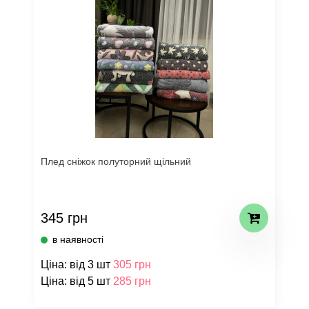
Плед сніжок полуторний щільний
345 грн
в наявності
Ціна: від 3 шт
305 грн
Ціна: від 5 шт
285 грн