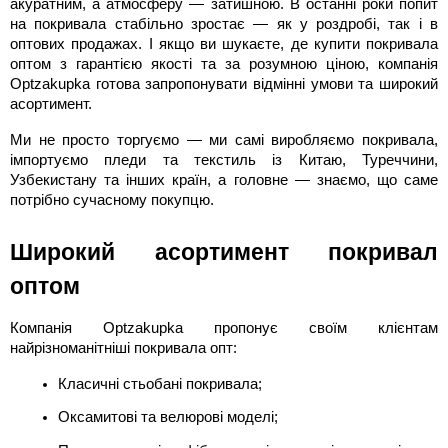
акуратним, а атмосферу — затишною. В останні роки попит
на покривала стабільно зростає — як у роздробі, так і в
оптових продажах. І якщо ви шукаєте, де купити покривала
оптом з гарантією якості та за розумною ціною, компанія
Optzakupka готова запропонувати відмінні умови та широкий
асортимент.
Ми не просто торгуємо — ми самі виробляємо покривала,
імпортуємо пледи та текстиль із Китаю, Туреччини,
Узбекистану та інших країн, а головне — знаємо, що саме
потрібно сучасному покупцю.
Широкий асортимент покривал
оптом
Компанія Optzakupka пропонує своїм клієнтам
найрізноманітніші покривала опт:
Класичні стьобані покривала;
Оксамитові та велюрові моделі;