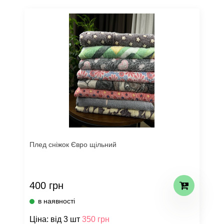
Плед сніжок Євро щільний
400 грн
в наявності
Ціна: від 3 шт
350 грн