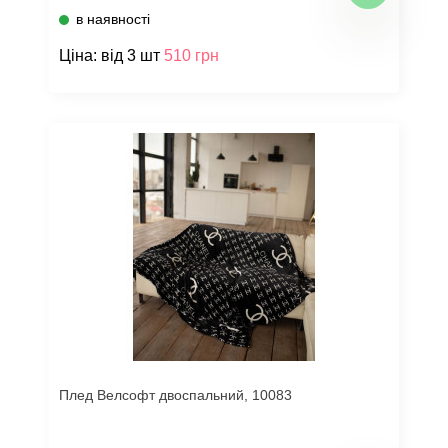
в наявності
Ціна: від 3 шт
510 грн
Плед Велсофт двоспальний, 10083