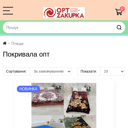
0
Пледи
>
Покривала опт
Сортування:
Показати:
НОВИНКА