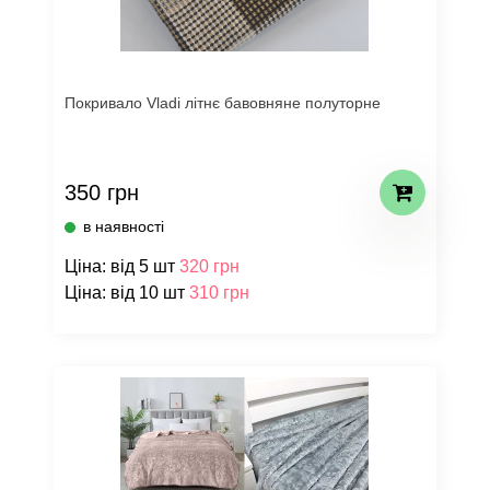
Покривало Vladi літнє бавовняне полуторне
350 грн
в наявності
Ціна: від 5 шт
320 грн
Ціна: від 10 шт
310 грн