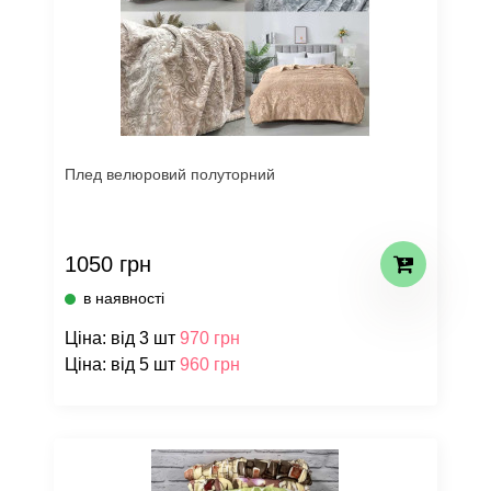
Плед велюровий полуторний
1050 грн
в наявності
Ціна: від 3 шт
970 грн
Ціна: від 5 шт
960 грн