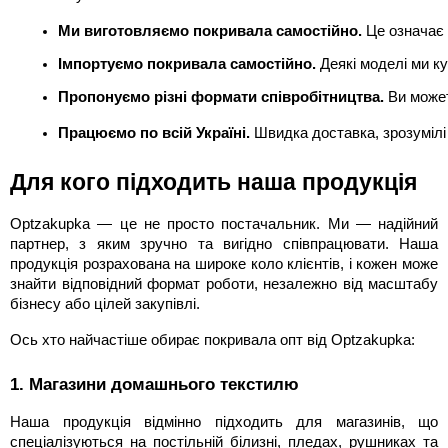
Ми виготовляємо покривала самостійно.
 Це означає 
Імпортуємо покривала самостійно.
 Деякі моделі ми к
Пропонуємо різні формати співробітництва.
 Ви може
Працюємо по всій Україні.
 Швидка доставка, зрозумілі
Для кого підходить наша продукція
Optzakupka — це не просто постачальник. Ми — надійний
партнер, з яким зручно та вигідно співпрацювати. Наша
продукція розрахована на широке коло клієнтів, і кожен може
знайти відповідний формат роботи, незалежно від масштабу
бізнесу або цілей закупівлі.
Ось хто найчастіше обирає покривала опт від Optzakupka:
1. Магазини домашнього текстилю
Наша продукція відмінно підходить для магазинів, що
спеціалізуються на постільній білизні, пледах, рушниках та