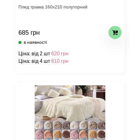
Плед травка 160х210 полуторний
685 грн
в наявності
Ціна: від 2 шт
620 грн
Ціна: від 4 шт
610 грн