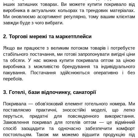
інших затишних товарах. Ви можете купити покривало від
виробника в актуальних кольорах та трендових матеріалах.
Ми оновлюємо асортимент регулярно, тому вашим клієнтам
завжди буде з чого вибрати.
2. Торгові мережі та маркетплейси
Якщо ви працюєте з великим потоком товарів і потребуєте
стабільного постачання, ми готові запропонувати вигідні ціни
та обсяги. У нас можна купити покривала оптом за ціною
виробника з можливістю брендування та індивідуального
пакування. Постачання здійснюються оперативно і без
перебоїв.
3. Готелі, бази відпочинку, санаторії
Покривала — обов'язковий елемент готельного номера. Ми
поставляємо практичні, зносостійкі моделі, що легко
перуться, придатні для повсякденного використання.
Замовлення покривал для готелів оптом — це відмінний
спосіб заощадити та одночасно забезпечити комфорт
постояльцям. Також ми можемо відшити продукцію під