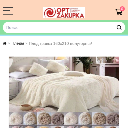
0
Пледы
Плед травка 160х210 полуторный
>
>