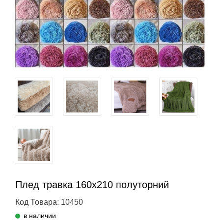
Плед травка 160х210 полуторний
Код Товара: 10450
в наличии