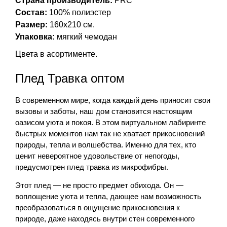
Страна производитель:
PRC
Состав:
100% полиэстер
Размер:
160х210 см.
Упаковка:
мягкий чемодан
Цвета в асортименте.
Плед Травка оптом
В современном мире, когда каждый день приносит свои 
вызовы и заботы, наш дом становится настоящим 
оазисом уюта и покоя. В этом виртуальном лабиринте 
быстрых моментов нам так не хватает прикосновений 
природы, тепла и волшебства. Именно для тех, кто 
ценит невероятное удовольствие от непогоды, 
предусмотрен плед травка из микрофибры.
Этот плед — не просто предмет обихода. Он — 
воплощение уюта и тепла, дающее нам возможность 
преобразоваться в ощущение прикосновения к 
природе, даже находясь внутри стен современного 