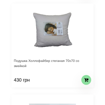
Подушка Холлофайбер стеганая 70х70 со
змейкой
430 грн