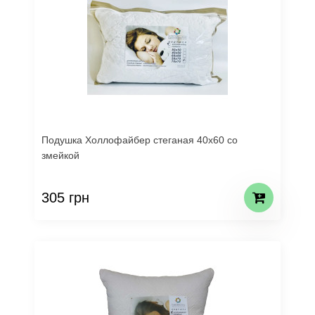
Подушка Холлофайбер стеганая 40х60 со
змейкой
305 грн