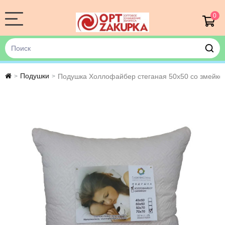
0
Подушки
Подушка Холлофайбер стеганая 50х50 со змейко
>
>