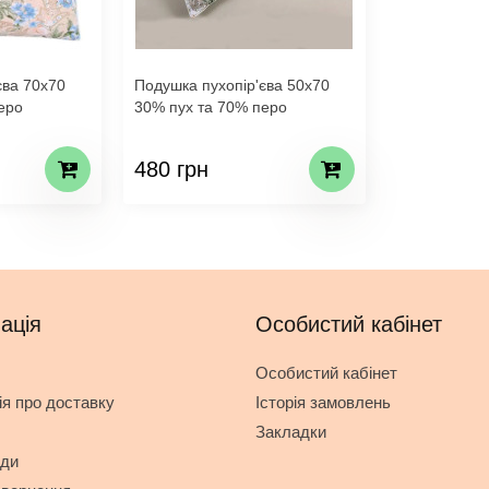
єва 70х70
Подушка пухопір'єва 50х70
еро
30% пух та 70% перо
480 грн
ація
Особистий кабінет
Особистий кабінет
я про доставку
Історія замовлень
Закладки
оди