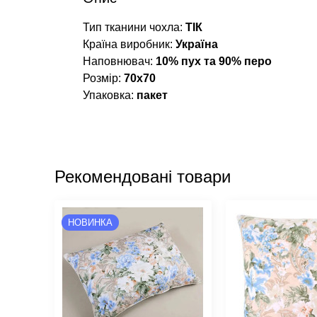
Тип тканини чохла:
ТІК
Країна виробник:
Україна
Наповнювач:
10% пух та 90% перо
Розмір:
70х70
Упаковка:
пакет
Рекомендовані товари
НОВИНКА