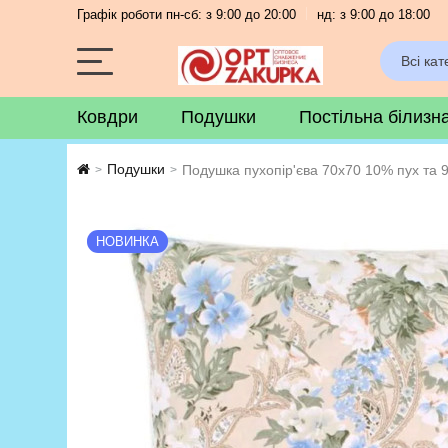
Графік роботи пн-сб: з 9:00 до 20:00
нд: з 9:00 до 18:00
Всі кат
Ковдри
Подушки
Постільна білизн
Подушки
Подушка пухопір'єва 70х70 10% пух та 
>
>
НОВИНКА