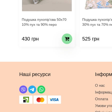
Подушка пухопір'єва 50х70
Подушка пухопір'
10% пух та 90% перо
30% пух та 70% п
430 грн
525 грн
Наші ресурси
Інформ
О нас
Інформаці
Оплата
Умови уг