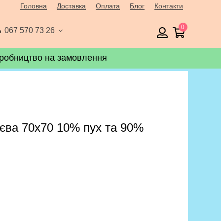
Головна
Доставка
Оплата
Блог
Контакти
0
067 570 73 26
робництво на замовлення
'єва 70х70 10% пух та 90%