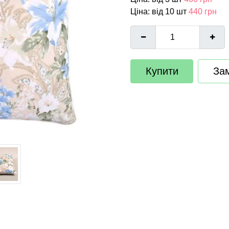
Ціна: від 10 шт
440 грн
Купити
Зам