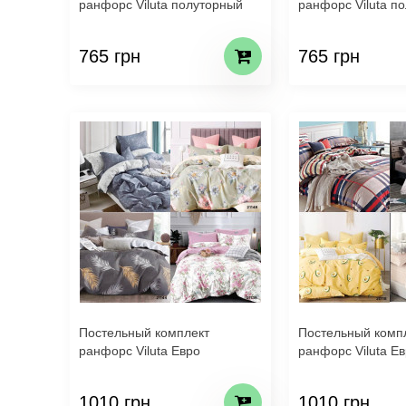
ранфорс Viluta полуторный
ранфорс Viluta п
765 грн
765 грн
Постельный комплект
Постельный комп
ранфорс Viluta Евро
ранфорс Viluta Е
1010 грн
1010 грн