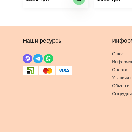
Наши ресурсы
Инфор
О нас
Информац
Оплата
Условия 
Обмен и 
Сотрудни