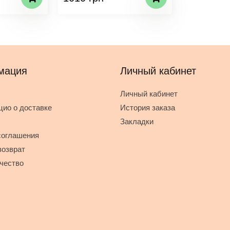
мация
Личный кабинет
Личный кабинет
ио о доставке
История заказа
Закладки
соглашения
возврат
чество