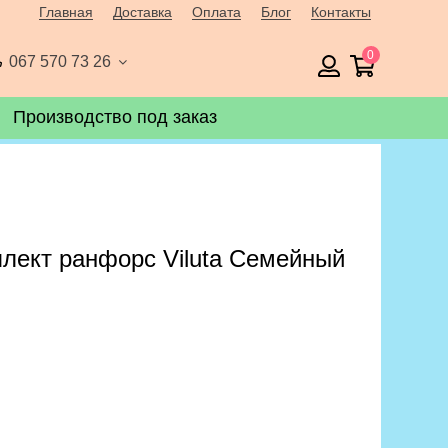
Главная
Доставка
Оплата
Блог
Контакты
0
067 570 73 26
Производство под заказ
лект ранфорс Viluta Семейный