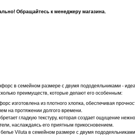
льно! Обращайтесь к менеджеру магазина.
ранфорс в семейном размере с двумя пододеяльниками - ид
сколько преимуществ, которые делают его особенным:
орс изготовлена из плотного хлопка, обеспечивая прочност
ием на протяжении долгого времени.
ретает гладкую текстуру, которая создает ощущение нежно
тели, наслаждаясь его приятным прикосновением.
 белье Viluta в семейном размере с двумя пододеяльникам