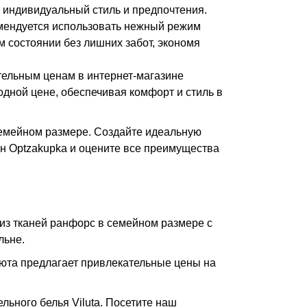
 индивидуальный стиль и предпочтения.
комендуется использовать нежный режим
м состоянии без лишних забот, экономя
тельным ценам в интернет-магазине
одной цене, обеспечивая комфорт и стиль в
семейном размере. Создайте идеальную
ин Optzakupka и оцените все преимущества
 из тканей ранфорс в семейном размере с
льне.
люта предлагает привлекательные цены на
ьного белья Viluta. Посетите наш