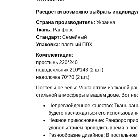
Расцветки возможно выбрать индивидуа
Страна производитель:
Украина
Ткань:
Ранфорс
Стандарт:
Семейный
Упаковка:
плотный ПВХ
Комплектация:
простынь 220*240
пододеяльник 210*143 (2 шт.)
наволочка 70*70 (2 шт.)
Постельное белье Viluta оптом из тканей 
стильной атмосферы в вашем доме. Вот не
Непревзойденное качество: Ткань ранф
будете наслаждаться его использован
Нежное прикосновение: Ранфорс приоб
удовольствием проводить время в пос
Разнообразие дизайнов: В постельном