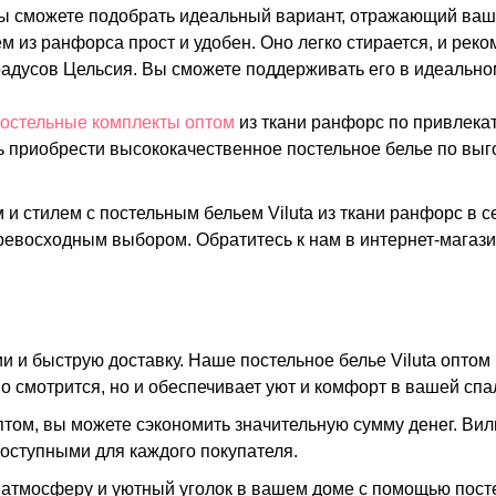
Вы сможете подобрать идеальный вариант, отражающий ваш
ем из ранфорса прост и удобен. Оно легко стирается, и ре
радусов Цельсия. Вы сможете поддерживать его в идеально
остельные комплекты оптом
из ткани ранфорс по привлека
ь приобрести высококачественное постельное белье по выг
и стилем с постельным бельем Viluta из ткани ранфорс в 
ревосходным выбором. Обратитесь к нам в интернет-магаз
 и быструю доставку. Наше постельное белье Viluta оптом
о смотрится, но и обеспечивает уют и комфорт в вашей спа
оптом, вы можете сэкономить значительную сумму денег. Ви
доступными для каждого покупателя.
 атмосферу и уютный уголок в вашем доме с помощью постел