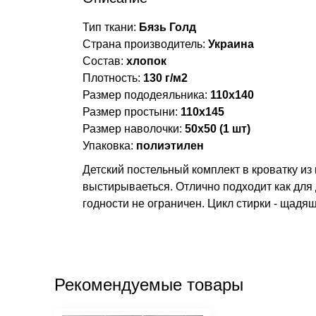
Тип ткани:
Бязь Голд
Страна производитель:
Украина
Состав:
хлопок
Плотность:
130 г/м2
Размер пододеяльника:
110х140
Размер простыни:
110х145
Размер наволочки:
50х50 (1 шт)
Упаковка:
полиэтилен
Детский постельный комплект в кроватку из 
выстирываеться. Отлично подходит как для
годности не ограничен. Цикл стирки - щадящ
Рекомендуемые товары