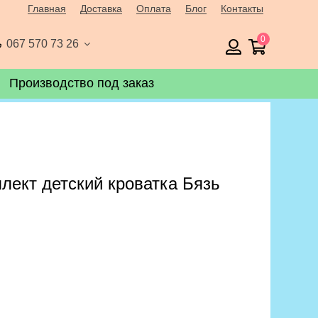
Главная
Доставка
Оплата
Блог
Контакты
0
067 570 73 26
Производство под заказ
лект детский кроватка Бязь