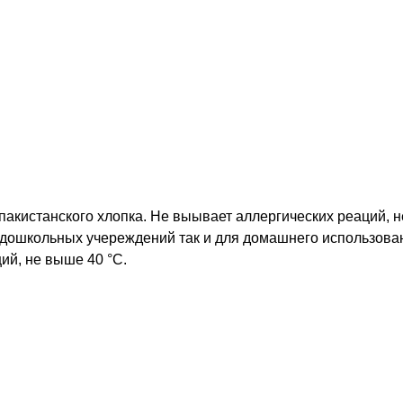
пакистанского хлопка. Не выывает аллергических реаций, не
 дошкольных учереждений так и для домашнего использован
ий, не выше 40 °C.