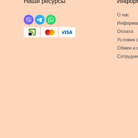
Наши ресурсы
Инфор
О нас
Информац
Оплата
Условия 
Обмен и 
Сотрудни