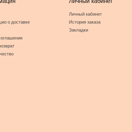
мация
Личный кабинет
Личный кабинет
ио о доставке
История заказа
Закладки
соглашения
возврат
чество