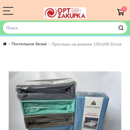
0
Постельное бельё
Простынь на резинке 100х200 Doruk
>
>