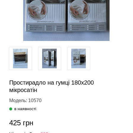
Простирадло на гумці 180х200
мікросатін
Модель: 10570
в наявності
425 грн