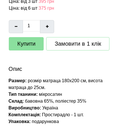
Ціна: від 3 шт
395 грн
Ціна: від 6 шт
375 грн
Купити
Замовити в 1 клік
Опис
Размер:
розмір матраца 180х200 см, висота
матраца до 25см.
Тип тканини:
мікросатин
Склад:
бавовна 65%, поліестер 35%
Виробництво:
Україна
Комплектація:
Простирадло - 1 шт.
Упаковка:
подарункова