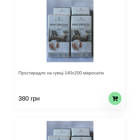
Простирадло на гумці 140х200 мікросатін
380 грн