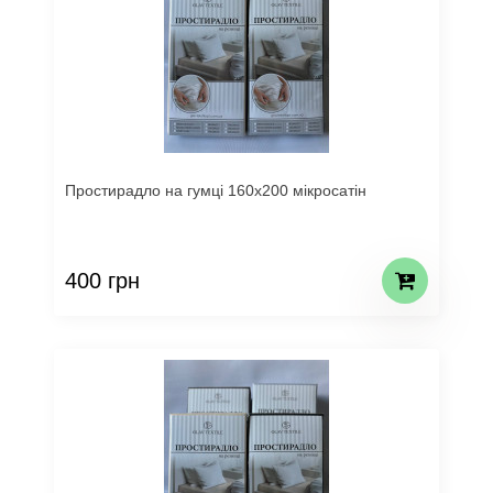
Простирадло на гумці 160х200 мікросатін
400 грн