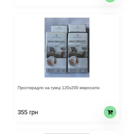
Простирадло на гумці 120х200 мікросатін
355 грн