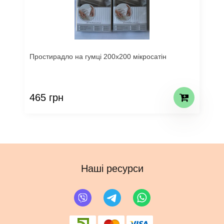
Простирадло на гумці 200х200 мікросатін
465 грн
Наші ресурси