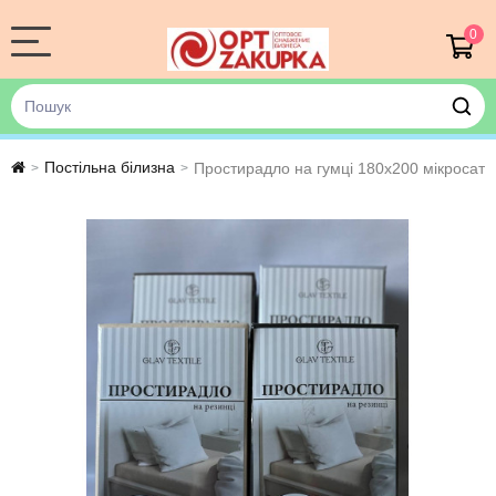
0
Постільна білизна
Простирадло на гумці 180х200 мікросаті
>
>