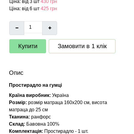
Ціна: від 3 шт
430 грн
Ціна: від 6 шт
425 грн
Купити
Замовити в 1 клік
Опис
Простирадло на гумці
Країна виробник:
Україна
Розмір:
розмір матраца 160х200 см, висота
матраца до 25 см
Тканина:
ранфорс
Склад:
Бавовна 100%
Комплектація:
Простирадло - 1 шт.