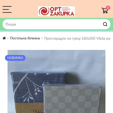
0
Постільна білизна
Простирадло на гумці 160х200 Viluta ра
>
>
НОВИНКА