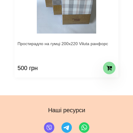
Простирадло на гумці 200х220 Viluta ранфорс
500 грн
Наші ресурси