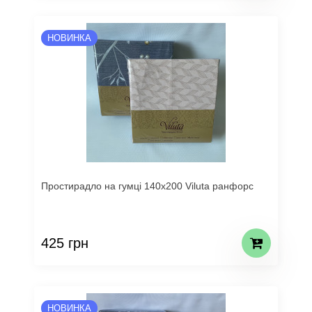
НОВИНКА
Простирадло на гумці 140х200 Viluta ранфорс
425 грн
НОВИНКА