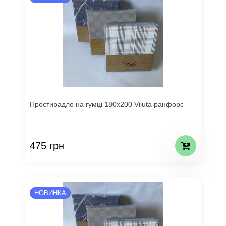
Простирадло на гумці 180х200 Viluta ранфорс
475 грн
НОВИНКА