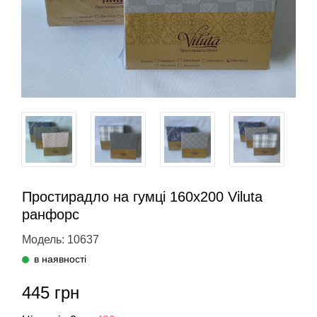
Простирадло на гумці 160х200 Viluta
ранфорс
Модель: 10637
в наявності
445 грн