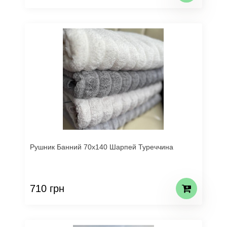
Рушник Банний 70х140 Шарпей Туреччина
710 грн