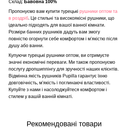
Склад:
Бавовна 100%
Пропонуємо вам купити турецькі
рушники оптом та
в роздріб
. Це стильні та високоякісні рушники, що
ідеально підходять для вашої ванної кімнати.
Розміри банних рушників дадуть вам змогу
повністю огорнути себе комфортом і м'якістю після
душу або ванни.
Купуючи турецькі рушники оптом, ви отримуєте
значні економічні переваги. Ми також пропонуємо
послугу дропшиппінгу для зручності наших клієнтів.
Відмінна якість рушників Pupilla гарантує їхню
довговічність, м'якість і поглинаючі властивості.
Купуйте з нами і насолоджуйтеся комфортом і
стилем у вашій ванній кімнаті.
Рекомендовані товари