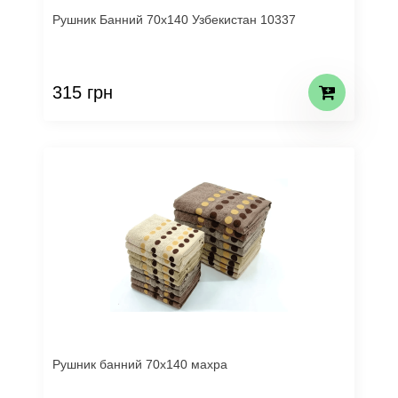
Рушник Банний 70х140 Узбекистан 10337
315 грн
Рушник банний 70х140 махра