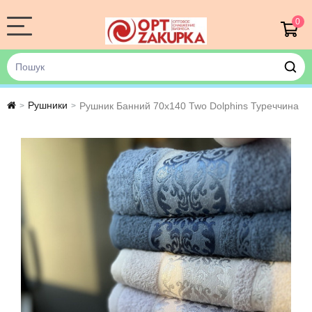
0
Рушники
Рушник Банний 70х140 Two Dolphins Туреччина
>
>