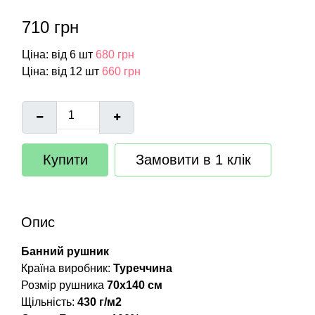
710 грн
Ціна: від 6 шт
680 грн
Ціна: від 12 шт
660 грн
Купити
Замовити в 1 клік
Опис
Банний рушник
Країна виробник:
Туреччина
Розмір рушника
70х140 см
Щільність:
430 г/м2