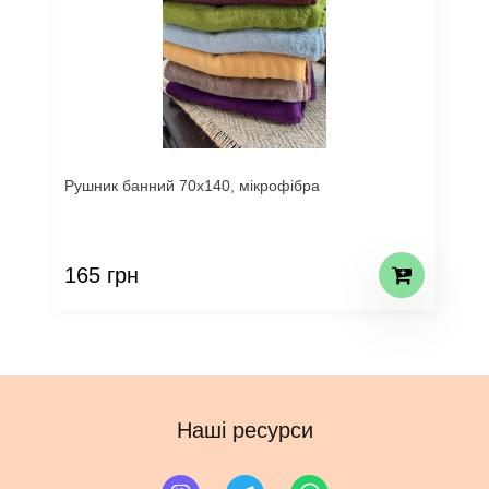
Рушник банний 70х140, мікрофібра
165 грн
Наші ресурси