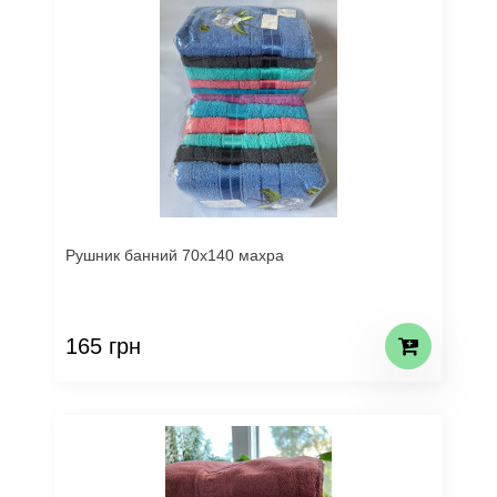
Рушник банний 70х140 махра
165 грн