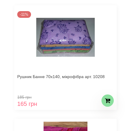
-11%
Рушник Банне 70х140, мікрофібра арт. 10208
185 грн
165 грн