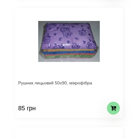
Рушник лицьовий 50х90, мікрофібра
85 грн