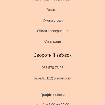
Оплата
Умови угоди
Обмін і повернення
Співпраця
Зворотній зв’язок
067 570 73 26
balai315112@gmail.com
Графік роботи
пн-сб: з 9:00 до 20:00