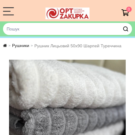
0
Рушники
Рушник Лицьовий 50х90 Шарпей Туреччина
>
>