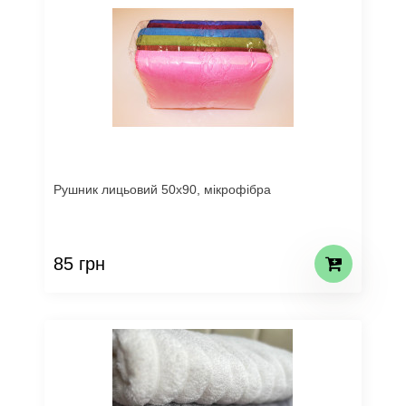
Рушник лицьовий 50х90, мікрофібра
85 грн