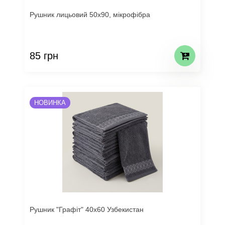
Рушник лицьовий 50х90, мікрофібра
85 грн
НОВИНКА
Рушник "Графіт" 40х60 Узбекистан