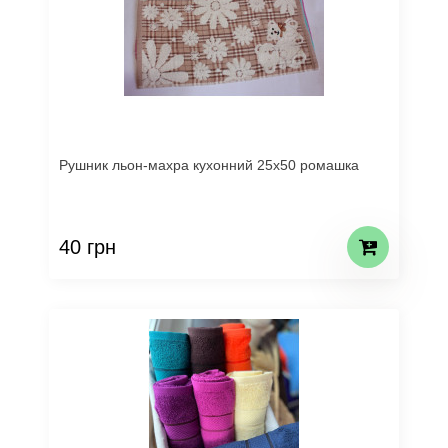
Рушник льон-махра кухонний 25х50 ромашка
40 грн