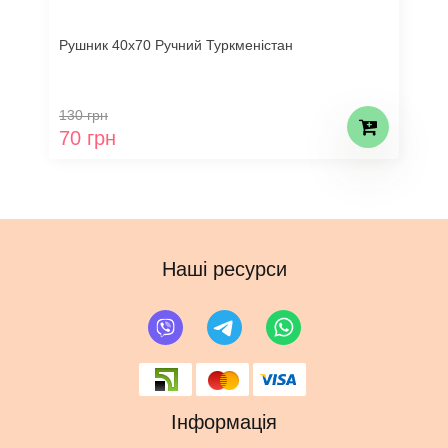
Рушник 40х70 Ручний Туркменістан
130 грн
70 грн
Наші ресурси
Інформація