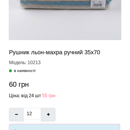
Рушник льон-махра ручний 35х70
Модель: 10213
в наявності
60 грн
Ціна: від 24 шт
55 грн