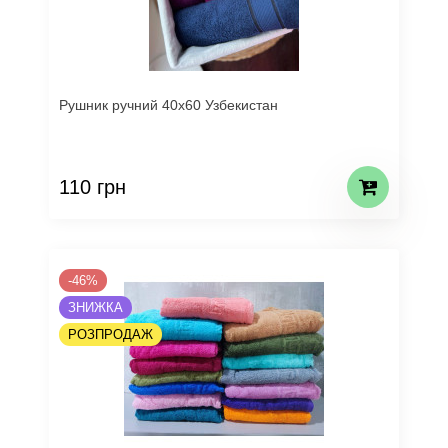
Рушник ручний 40х60 Узбекистан
110 грн
-46%
ЗНИЖКА
РОЗПРОДАЖ