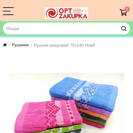
0
Рушники
Рушник махровий 70х140 Ромб
>
>