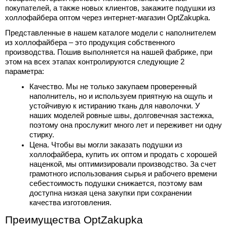
покупателей, а также новых клиентов, закажите 
подушки 
из 
холлофайбера оптом 
через интернет-магазин OptZakupka.
Представленные в нашем каталоге модели с наполнителем 
из холлофайбера – это продукция собственного 
производства. Пошив выполняется на нашей фабрике, при 
этом на всех этапах контролируются следующие 2 
параметра:
Качество. Мы не только закупаем проверенный 
наполнитель, но и используем приятную на ощупь и 
устойчивую к истиранию ткань для наволочки. У 
наших моделей ровные швы, долговечная застежка, 
поэтому она прослужит много лет и переживет ни одну 
стирку.
Цена. Чтобы вы могли заказать 
подушки 
из 
холлофайбера
, 
купить 
их 
оптом
 и продать с хорошей 
наценкой, мы оптимизировали производство. За счет 
грамотного использования сырья и рабочего времени 
себестоимость подушки снижается, поэтому вам 
доступна низкая цена закупки при сохранении 
качества изготовления.
Преимущества OptZakupka