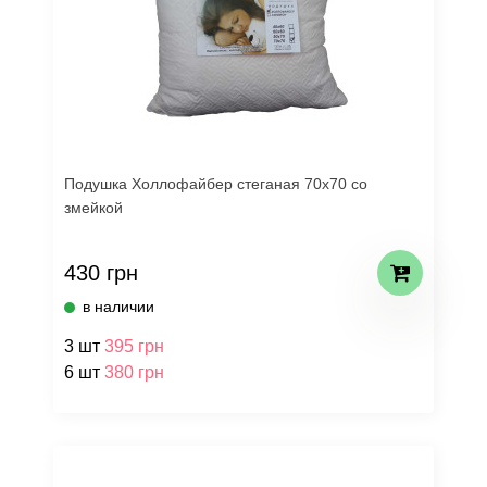
Подушка Холлофайбер стеганая 70х70 со
змейкой
430 грн
в наличии
3 шт
395 грн
6 шт
380 грн