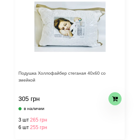
Подушка Холлофайбер стеганая 40х60 со
змейкой
305 грн
в наличии
3 шт
265 грн
6 шт
255 грн