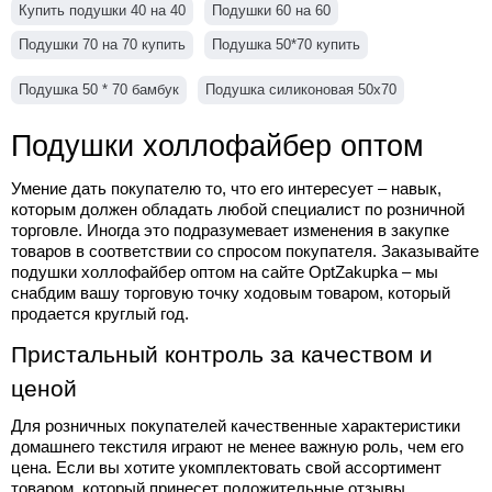
Купить подушки 40 на 40
Подушки 60 на 60
Подушки 70 на 70 купить
Подушка 50*70 купить
Подушка 50 * 70 бамбук
Подушка силиконовая 50х70
Подушки холлофайбер оптом
Умение дать покупателю то, что его интересует – навык, 
которым должен обладать любой специалист по розничной 
торговле. Иногда это подразумевает изменения в закупке 
товаров в соответствии со спросом покупателя. Заказывайте 
подушки холлофайбер оптом
 на сайте OptZakupka – мы 
снабдим вашу торговую точку ходовым товаром, который 
продается круглый год.
Пристальный контроль за качеством и 
ценой
Для розничных покупателей качественные характеристики 
домашнего текстиля играют не менее важную роль, чем его 
цена. Если вы хотите укомплектовать свой ассортимент 
товаром, который принесет положительные отзывы 