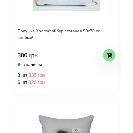
Подушка Холлофайбер стеганая 50х70 со
змейкой
380 грн
в наличии
3 шт
335 грн
6 шт
320 грн