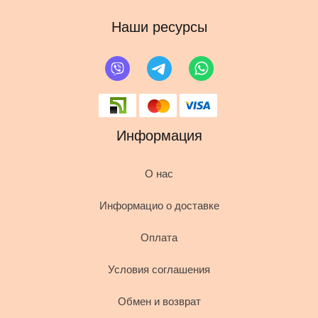
Наши ресурсы
Информация
О нас
Информацио о доставке
Оплата
Условия соглашения
Обмен и возврат