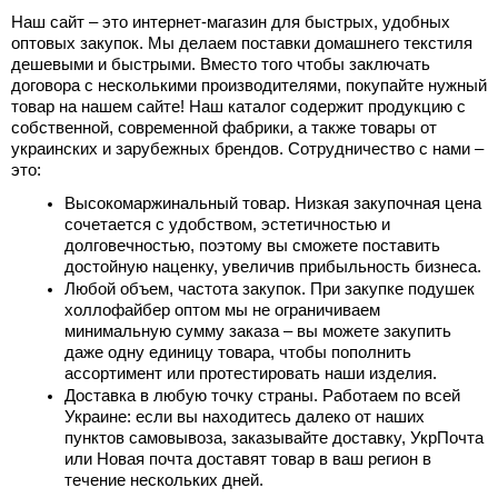
Наш сайт – это интернет-магазин для быстрых, удобных 
оптовых закупок. Мы делаем поставки домашнего текстиля 
дешевыми и быстрыми. Вместо того чтобы заключать 
договора с несколькими производителями, покупайте нужный 
товар на нашем сайте! Наш каталог содержит продукцию с 
собственной, современной фабрики, а также товары от 
украинских и зарубежных брендов. Сотрудничество с нами – 
это:
Высокомаржинальный товар. Низкая закупочная цена 
сочетается с удобством, эстетичностью и 
долговечностью, поэтому вы сможете поставить 
достойную наценку, увеличив прибыльность бизнеса.
Любой объем, частота закупок. При закупке 
подушек 
холлофайбер оптом
 мы не ограничиваем 
минимальную сумму заказа – вы можете закупить 
даже одну единицу товара, чтобы пополнить 
ассортимент или протестировать наши изделия.
Доставка в любую точку страны. Работаем по всей 
Украине: если вы находитесь далеко от наших 
пунктов самовывоза, заказывайте доставку, УкрПочта 
или Новая почта доставят товар в ваш регион в 
течение нескольких дней.