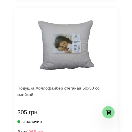
Подушка Холлофайбер стеганая 50х50 со
змейкой
305 грн
в наличии