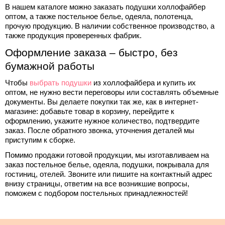
В нашем каталоге можно заказать 
подушки холлофайбер 
оптом
, а также постельное белье, одеяла, полотенца, 
прочую продукцию. В наличии собственное производство, а 
также продукция проверенных фабрик.
Оформление заказа – быстро, без 
бумажной работы
Чтобы 
выбрать 
подушки
из 
холлофайбера
 и 
купить 
их
оптом,
 не нужно вести переговоры или составлять объемные 
документы. Вы делаете покупки так же, как в интернет-
магазине: добавьте товар в корзину, перейдите к 
оформлению, укажите нужное количество, подтвердите 
заказ. После обратного звонка, уточнения деталей мы 
приступим к сборке.
Помимо продажи готовой продукции, мы изготавливаем на 
заказ постельное белье, одеяла, подушки, покрывала для 
гостиниц, отелей. Звоните или пишите на контактный адрес 
внизу страницы, ответим на все возникшие вопросы, 
поможем с подбором постельных принадлежностей!