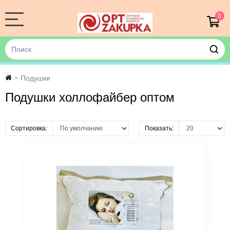
0
Подушки
>
Подушки холлофайбер оптом
Сортировка:
Показать: