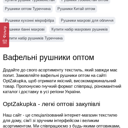
Рушники оптом Туреччина
Рушники Китай оптом
Рушники кухонні мікрофібра
Рушники махрові для обличчя
Фільтр
Рушники банні махрові
Купити набір махрових рушників
Купити набір рушників Туреччина
Вафельні рушники оптом
Додайте до свого асортименту текстиль, який завжди має 
попит. Замовляйте вафельні рушники оптом на сайті 
OptZakupka, щоб отримати якісний, високомаржинальний 
товар. Пропонуємо гнучкий формат співпраці, різноманітний 
каталог і доставку в усі регіони України.
OptZakupka - легкі оптові закупівлі
Наш сайт - це спеціалізований інтернет-магазин текстилю 
для дому, сім'ї зі зручним інтерфейсом і великим 
асортиментом. Ми співпрацюємо з будь-якими оптовиками, 