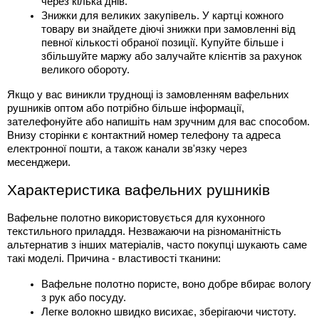
через кілька днів.
Знижки для великих закупівель. У картці кожного 
товару ви знайдете діючі знижки при замовленні від 
певної кількості обраної позиції. Купуйте більше і 
збільшуйте маржу або залучайте клієнтів за рахунок 
великого обороту.
Якщо у вас виникли труднощі із замовленням вафельних 
рушників оптом або потрібно більше інформації, 
зателефонуйте або напишіть нам зручним для вас способом. 
Внизу сторінки є контактний номер телефону та адреса 
електронної пошти, а також канали зв'язку через 
месенджери.
Характеристика вафельних рушників
Вафельне полотно використовується для кухонного 
текстильного приладдя. Незважаючи на різноманітність 
альтернатив з інших матеріалів, часто покупці шукають саме 
такі моделі. Причина - властивості тканини:
Вафельне полотно пористе, воно добре вбирає вологу 
з рук або посуду.
Легке волокно швидко висихає, зберігаючи чистоту.