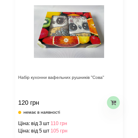
Набір кухонни вафельних рушників "Сова"
120 грн
немає в наявності
Ціна: від 3 шт
110 грн
Ціна: від 5 шт
105 грн