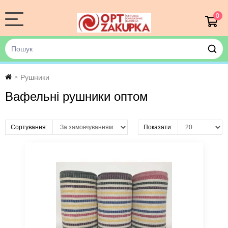
0
Рушники
>
Вафельні рушники оптом
Сортування:
Показати: