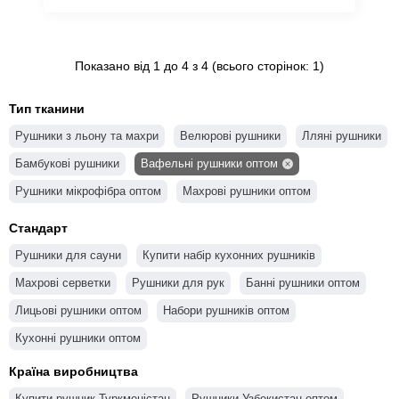
Показано від 1 до 4 з 4 (всього сторінок: 1)
Тип тканини
Рушники з льону та махри
Велюрові рушники
Лляні рушники
Бамбукові рушники
Вафельні рушники оптом
Рушники мікрофібра оптом
Махрові рушники оптом
Стандарт
Рушники для сауни
Купити набір кухонних рушників
Махрові серветки
Рушники для рук
Банні рушники оптом
Лицьові рушники оптом
Набори рушників оптом
Кухонні рушники оптом
Країна виробництва
Купити рушник Туркменістан
Рушники Узбекистан оптом