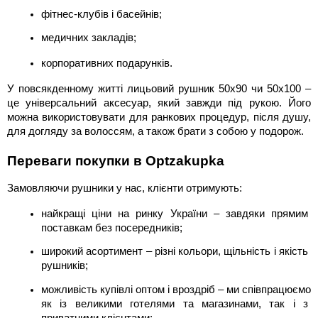
фітнес-клубів і басейнів;
медичних закладів;
корпоративних подарунків.
У повсякденному житті лицьовий рушник 50х90 чи 50х100 – 
це універсальний аксесуар, який завжди під рукою. Його 
можна використовувати для ранкових процедур, після душу, 
для догляду за волоссям, а також брати з собою у подорож.
Переваги покупки в Optzakupka
Замовляючи рушники у нас, клієнти отримують:
найкращі ціни на ринку України – завдяки прямим 
поставкам без посередників;
широкий асортимент – різні кольори, щільність і якість 
рушників;
можливість купівлі оптом і вроздріб – ми співпрацюємо 
як із великими готелями та магазинами, так і з 
приватними клієнтами;