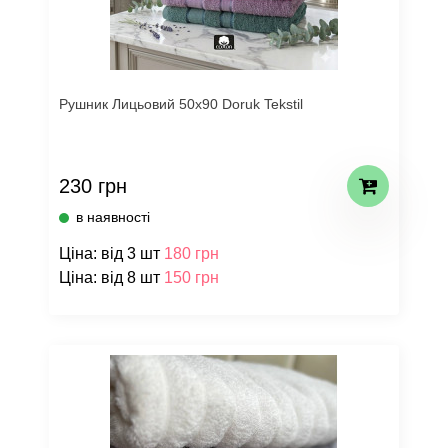
Рушник Лицьовий 50х90 Doruk Tekstil
230 грн
в наявності
Ціна: від 3 шт
180 грн
Ціна: від 8 шт
150 грн