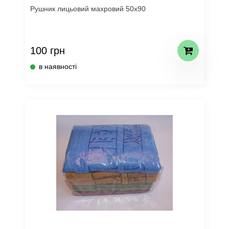
Рушник лицьовий махровий 50х90
100 грн
в наявності