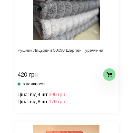
Рушник Лицьовий 50х90 Шарпей Туреччина
420 грн
в наявності
Ціна: від 4 шт
390 грн
Ціна: від 8 шт
370 грн