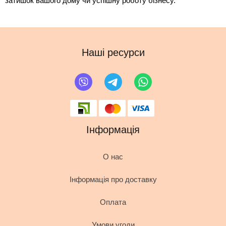
затишок вашого дому чи успішну роботу бізнесу.
Наші ресурси
Інформація
О нас
Інформація про доставку
Оплата
Умови угоди