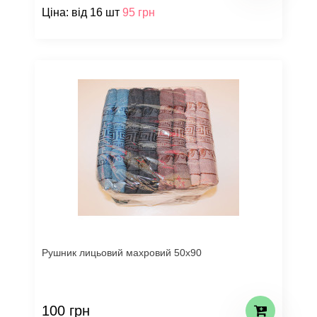
Ціна: від 16 шт
95 грн
Рушник лицьовий махровий 50х90
100 грн