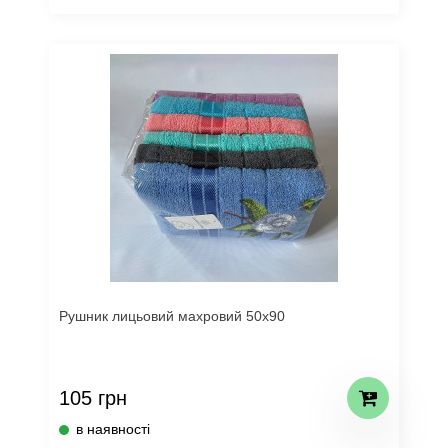
Рушник лицьовий махровий 50х90
105 грн
в наявності