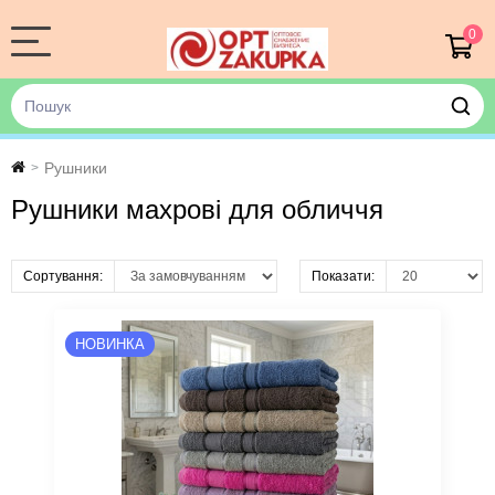
0
Рушники
>
Рушники махрові для обличчя
Сортування:
Показати:
НОВИНКА