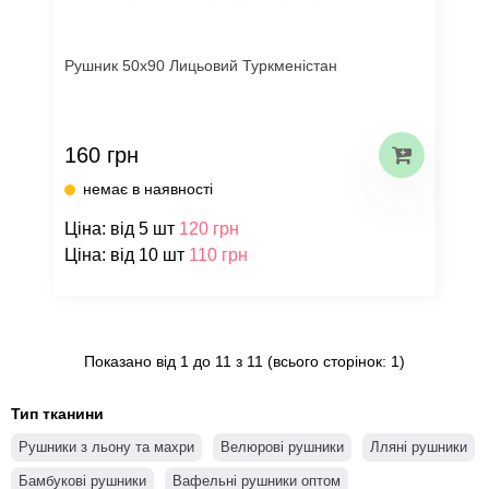
Рушник 50х90 Лицьовий Туркменістан
160 грн
немає в наявності
Ціна: від 5 шт
120 грн
Ціна: від 10 шт
110 грн
Показано від 1 до 11 з 11 (всього сторінок: 1)
Тип тканини
Рушники з льону та махри
Велюрові рушники
Лляні рушники
Бамбукові рушники
Вафельні рушники оптом