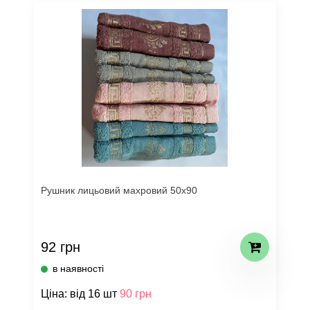
Рушник лицьовий махровий 50х90
92 грн
в наявності
Ціна: від 16 шт
90 грн