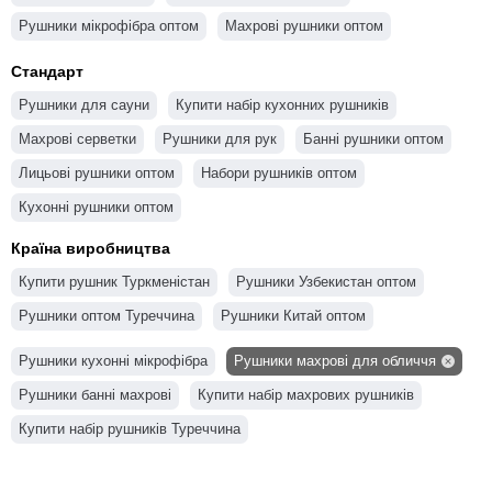
Рушники мікрофібра оптом
Махрові рушники оптом
Стандарт
Рушники для сауни
Купити набір кухонних рушників
Махрові серветки
Рушники для рук
Банні рушники оптом
Лицьові рушники оптом
Набори рушників оптом
Кухонні рушники оптом
Країна виробництва
Купити рушник Туркменістан
Рушники Узбекистан оптом
Рушники оптом Туреччина
Рушники Китай оптом
Рушники кухонні мікрофібра
Рушники махрові для обличчя
Рушники банні махрові
Купити набір махрових рушників
Купити набір рушників Туреччина