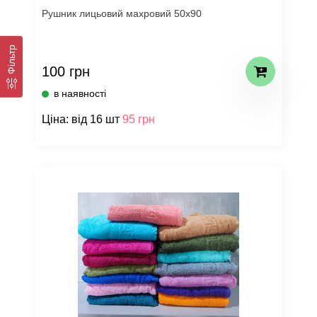
Рушник лицьовий махровий 50х90
Фільтр
100 грн
в наявності
Ціна: від 16 шт
95 грн