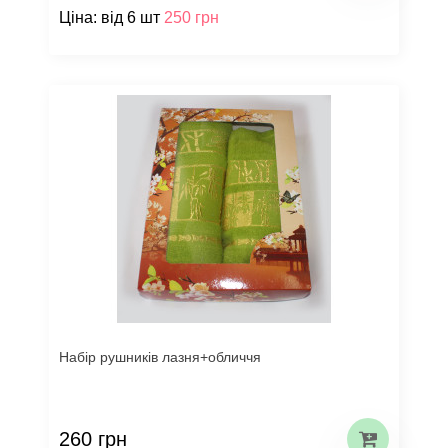
Ціна: від 6 шт
250 грн
Набір рушників лазня+обличчя
260 грн