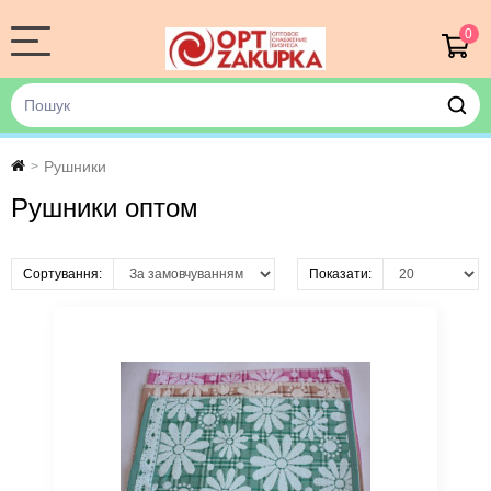
0
Рушники
>
Рушники оптом
Сортування:
Показати: