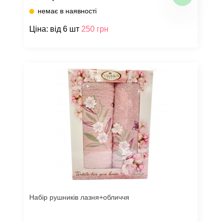
немає в наявності
Ціна: від 6 шт
250 грн
Набір рушників лазня+обличчя