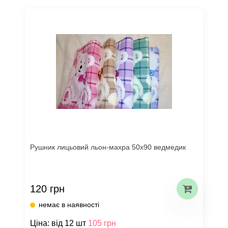
Рушник лицьовий льон-махра 50х90 ведмедик
120 грн
немає в наявності
Ціна: від 12 шт
105 грн