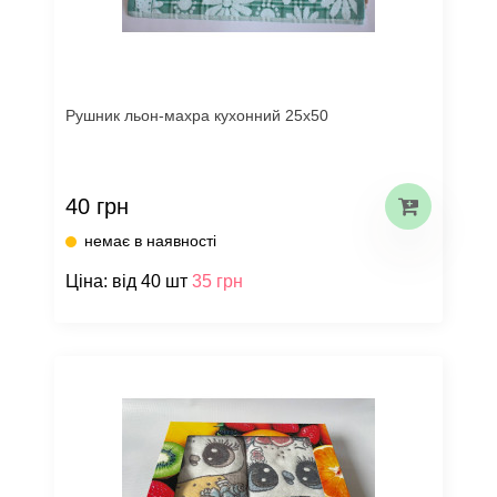
Рушник льон-махра кухонний 25х50
40 грн
немає в наявності
Ціна: від 40 шт
35 грн