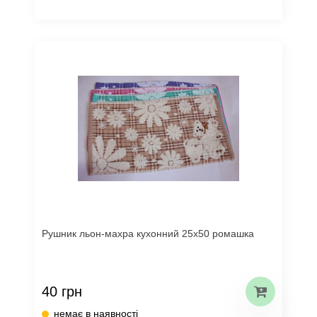
Рушник льон-махра кухонний 25х50 ромашка
40 грн
немає в наявності