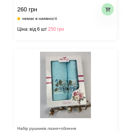
260 грн
немає в наявності
Ціна: від 6 шт
250 грн
Набір рушників лазня+обличчя