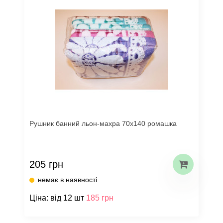
Рушник банний льон-махра 70х140 ромашка
205 грн
немає в наявності
Ціна: від 12 шт
185 грн