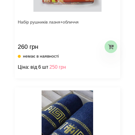
Набір рушників лазня+обличчя
260 грн
немає в наявності
Ціна: від 6 шт
250 грн