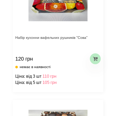
Набір кухонни вафельних рушників "Сова"
120 грн
немає в наявності
Ціна: від 3 шт
110 грн
Ціна: від 5 шт
105 грн