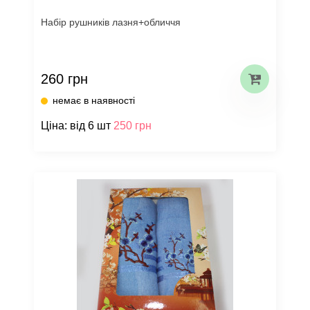
Набір рушників лазня+обличчя
260 грн
немає в наявності
Ціна: від 6 шт
250 грн